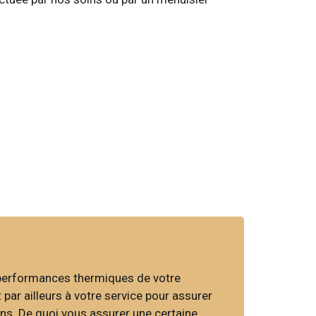
 performances thermiques de votre
par ailleurs à votre service pour assurer
ns. De quoi vous assurer une certaine