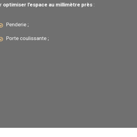
ur
optimiser l’espace au millimètre près
:
Penderie ;
Porte coulissante ;