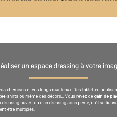
éaliser un espace dressing à votre ima
vos chemises et vos longs manteaux. Des tablettes coulissa
 tee-shirts ou même des décors… Vous rêvez de
gain de pla
un dressing ouvert ou d’un dressing sous pente, qu’il se tie
ent être multiples.