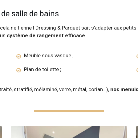
de salle de bains
’à cela ne tienne ! Dressing & Parquet sait s’adapter aux peti
t un
système de rangement efficace
.
Meuble sous vasque ;
Plan de toilette ;
raité, stratifié, mélaminé, verre, métal, corian…),
nos menuis