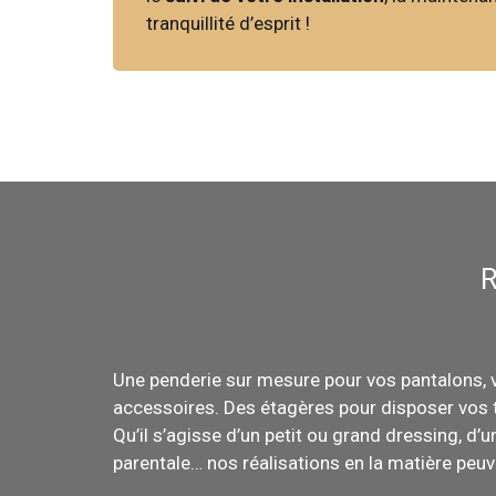
tranquillité d’esprit !
R
Une penderie sur mesure pour vos pantalons, 
accessoires. Des étagères pour disposer vos
Qu’il s’agisse d’un petit ou grand dressing, d’
parentale… nos réalisations en la matière peuv