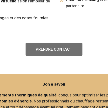
virtuelle
selon l’ampleur du
partenaire.
nges et des cotes fournies
PRENDRE CONTACT
Bon à savoir
ements thermiques de qualité
, conçus pour optimiser les
nomies d’énergie
. Nos professionnels du chauffage restent 
nce et tout dépannage éventuel gratuitement pendant deux a