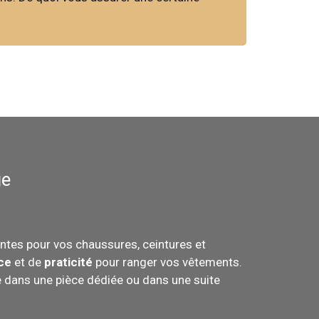
ge
ntes pour vos chaussures, ceintures et
ce
et de
praticité
pour ranger vos vêtements.
nne dans une pièce dédiée ou dans une suite