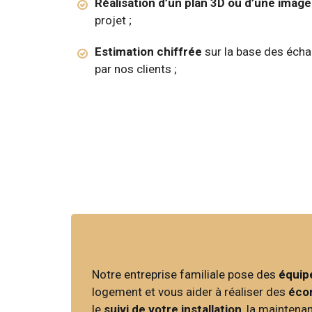
Réalisation d’un plan 3D ou d’une image 
projet ;
Estimation chiffrée
sur la base des écha
par nos clients ;
Notre entreprise familiale pose des
équip
logement et vous aider à réaliser des
éco
le
suivi de votre installation
, la maintena