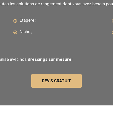
tes les solutions de rangement dont vous avez besoin po
Étagère ;
Niche ;
alisé avec nos
dressings sur mesure
!
DEVIS GRATUIT