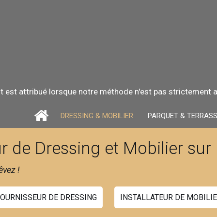
t est attribué lorsque notre méthode n'est pas strictement ap
DRESSING & MOBILIER
PARQUET & TERRAS
r de Dressing et Mobilier su
vez !
OURNISSEUR DE DRESSING
INSTALLATEUR DE MOBILI